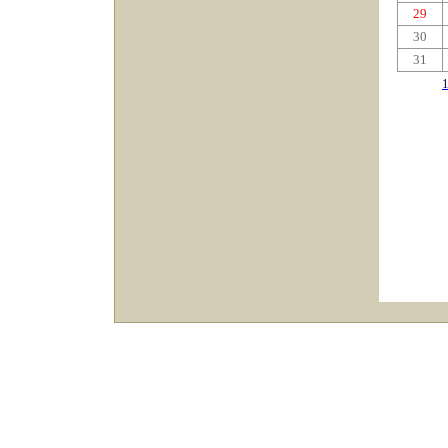
29
30
31