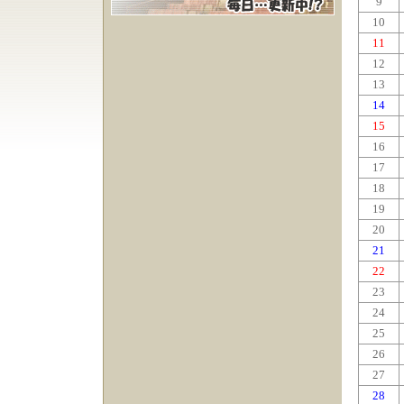
9
10
11
12
13
14
15
16
17
18
19
20
21
22
23
24
25
26
27
28